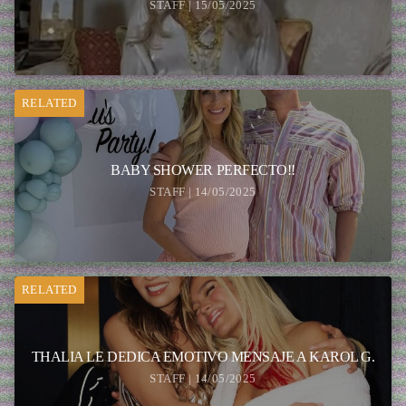
STAFF | 15/05/2025
RELATED
BABY SHOWER PERFECTO!!
STAFF | 14/05/2025
RELATED
THALIA LE DEDICA EMOTIVO MENSAJE A KAROL G.
STAFF | 14/05/2025