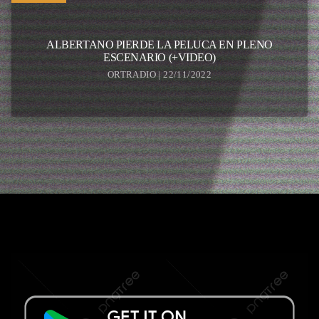
ALBERTANO PIERDE LA PELUCA EN PLENO
ESCENARIO (+VIDEO)
ORTRADIO | 22/11/2022