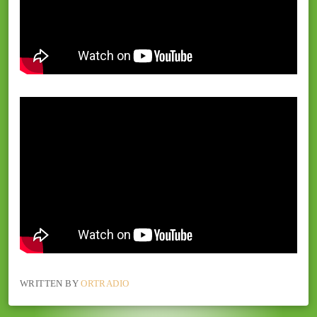
WRITTEN BY
ORTRADIO