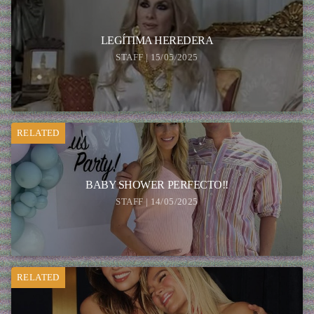
LEGÍTIMA HEREDERA
STAFF | 15/05/2025
RELATED
BABY SHOWER PERFECTO!!
STAFF | 14/05/2025
RELATED