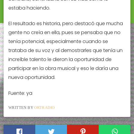
estaba haciendo.
El resultado es historia, pero destacó que mucha
gente no creía en ella, pues se pensaba que no
tenía potencial, especialmente cuando se
trataba de su voz y al demostrarles que tenía un
increíble talento le dieron la oportunidad de
participar en la obra musical y eso le daría una
nueva oportunidad.
Fuente: ya
WRITTEN BY
ORTRADIO