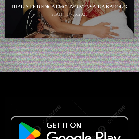
THALIA LE DEDICA EMOTIVO MENSAJE A KAROL G.
STAFF | 14/05/2025