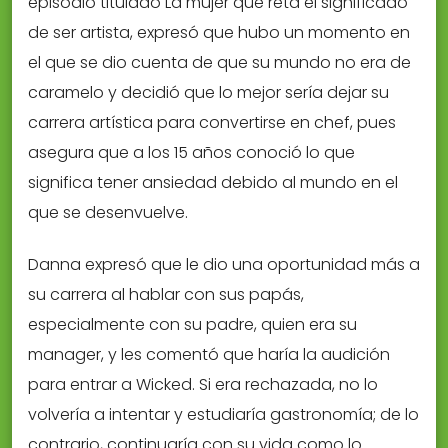
episodio titulado La mujer que reta el significado
de ser artista, expresó que hubo un momento en
el que se dio cuenta de que su mundo no era de
caramelo y decidió que lo mejor sería dejar su
carrera artística para convertirse en chef, pues
asegura que a los 15 años conoció lo que
significa tener ansiedad debido al mundo en el
que se desenvuelve.
Danna expresó que le dio una oportunidad más a
su carrera al hablar con sus papás,
especialmente con su padre, quien era su
manager, y les comentó que haría la audición
para entrar a Wicked. Si era rechazada, no lo
volvería a intentar y estudiaría gastronomía; de lo
contrario, continuaría con su vida como lo