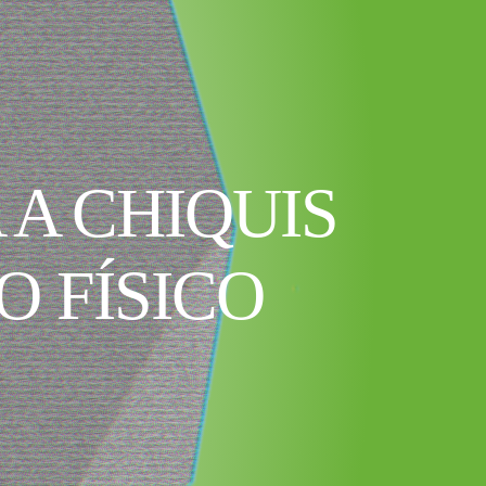
 A CHIQUIS
O FÍSICO