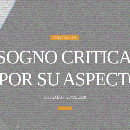
ESPECTÁCULOS
SOGNO CRITICA
POR SU ASPECT
ORTRADIO | 23/10/2020