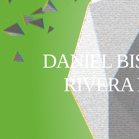
DANIEL BI
RIVERA 