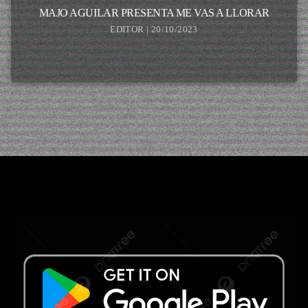
MAJO AGUILAR PRESENTA ME VAS A LLORAR
EDITOR | 20/10/2023