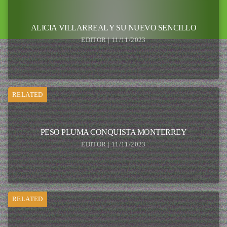
ALICIA VILLARREAL Y SU NUEVO SENCILLO
EDITOR | 11/11/2023
RELATED
PESO PLUMA CONQUISTA MONTERREY
EDITOR | 11/11/2023
RELATED