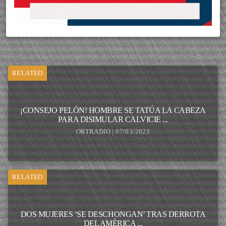
RELATED
¡CONSEJO PELÓN! HOMBRE SE TATÚA LA CABEZA
PARA DISIMULAR CALVICIE ...
ORTRADIO | 07/03/2023
RELATED
DOS MUJERES ‘SE DESCHONGAN’ TRAS DERROTA
DEL AMÉRICA ...