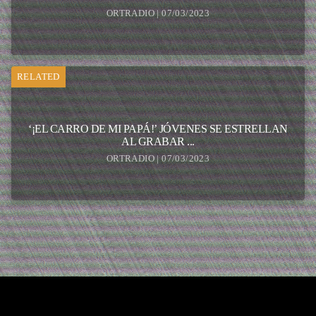
ORTRADIO | 07/03/2023
RELATED
‘¡EL CARRO DE MI PAPÁ!’ JÓVENES SE ESTRELLAN
AL GRABAR ...
ORTRADIO | 07/03/2023