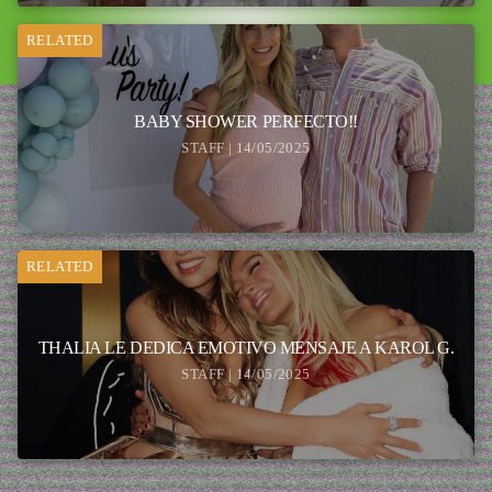
RELATED
BABY SHOWER PERFECTO!!
STAFF | 14/05/2025
RELATED
THALIA LE DEDICA EMOTIVO MENSAJE A KAROL G.
STAFF | 14/05/2025