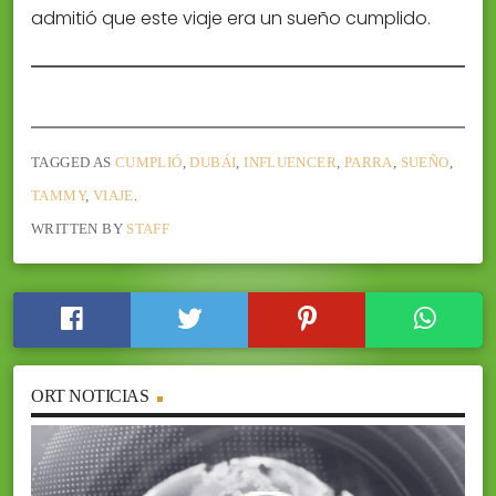
admitió que este viaje era un sueño cumplido.
TAGGED AS
CUMPLIÓ
,
DUBÁI
,
INFLUENCER
,
PARRA
,
SUEÑO
,
TAMMY
,
VIAJE
.
WRITTEN BY
STAFF
ORT NOTICIAS