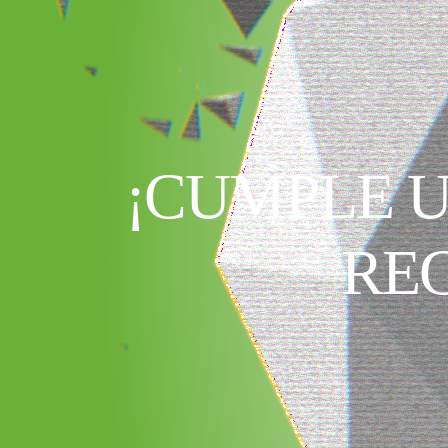
¡CUMPLE U
RE