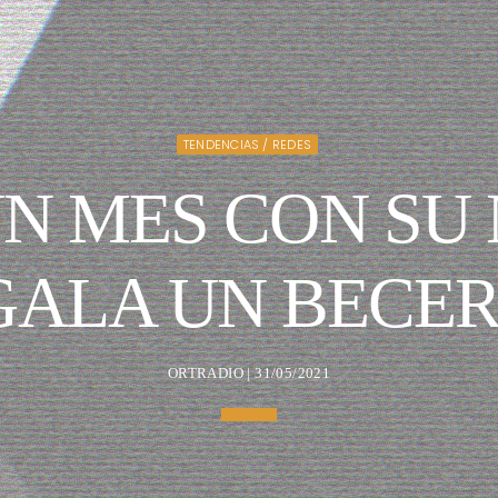
TENDENCIAS / REDES
N MES CON SU 
GALA UN BECER
ORTRADIO | 31/05/2021