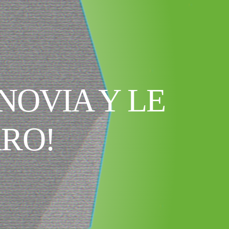
NOVIA Y LE
RO!