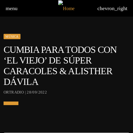
menu
chevron_right
MÚSICA
CUMBIA PARA TODOS CON
‘EL VIEJO’ DE SÚPER
CARACOLES & ALISTHER
DÁVILA
ORTRADIO | 28/09/2022