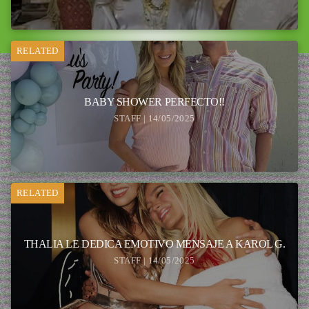
RELATED
BABY SHOWER PERFECTO!!
STAFF | 14/05/2025
RELATED
THALIA LE DEDICA EMOTIVO MENSAJE A KAROL G.
STAFF | 14/05/2025