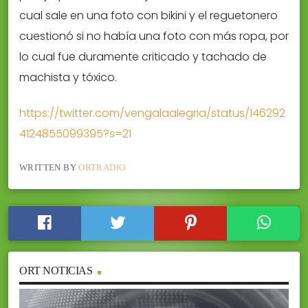
cual sale en una foto con bikini y el reguetonero
cuestionó si no había una foto con más ropa, por
lo cual fue duramente criticado y tachado de
machista y tóxico.
https://twitter.com/vengalaalegria/status/146292
4124855099395?s=21
WRITTEN BY
ORTRADIO
ORT NOTICIAS