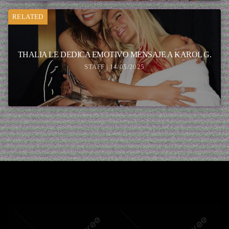
RELATED
THALIA LE DEDICA EMOTIVO MENSAJE A KAROL G.
STAFF | 14/05/2025