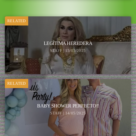
RELATED
LEGÍTIMA HEREDERA
STAFF | 15/05/2025
RELATED
BABY SHOWER PERFECTO!!
STAFF | 14/05/2025