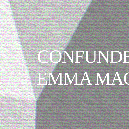
CONFUNDE
EMMA MAC