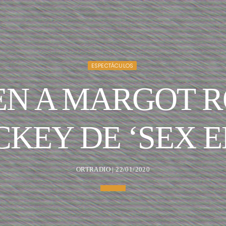
ESPECTÁCULOS
N A MARGOT R
KEY DE ‘SEX E
ORTRADIO | 22/01/2020