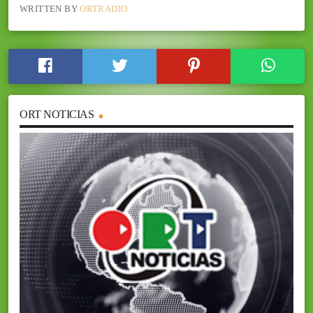
WRITTEN BY
ORTRADIO
ORT NOTICIAS