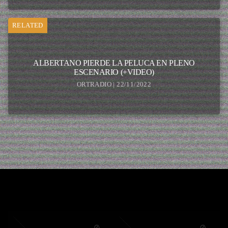
RELATED
ALBERTANO PIERDE LA PELUCA EN PLENO
ESCENARIO (+VIDEO)
ORTRADIO | 22/11/2022