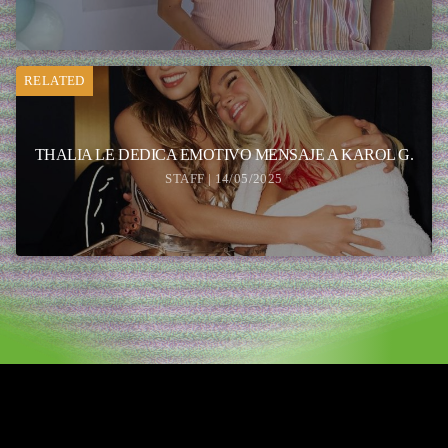
RELATED
THALIA LE DEDICA EMOTIVO MENSAJE A KAROL G.
STAFF | 14/05/2025