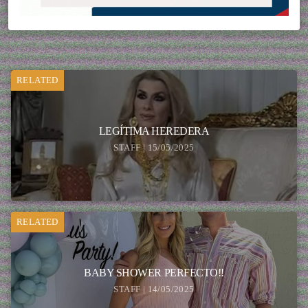
RELATED
LEGÍTIMA HEREDERA
STAFF | 15/05/2025
RELATED
BABY SHOWER PERFECTO!!
STAFF | 14/05/2025