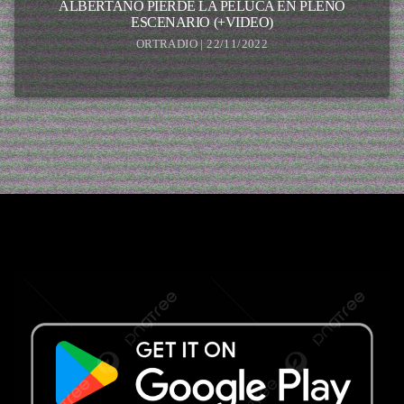
ALBERTANO PIERDE LA PELUCA EN PLENO
ESCENARIO (+VIDEO)
ORTRADIO | 22/11/2022