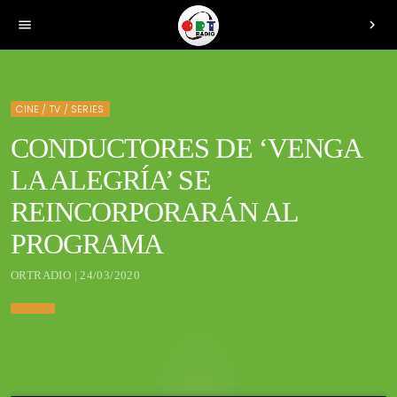
menu
chevron_right
CINE / TV / SERIES
CONDUCTORES DE ‘VENGA
LA ALEGRÍA’ SE
REINCORPORARÁN AL
PROGRAMA
ORTRADIO | 24/03/2020