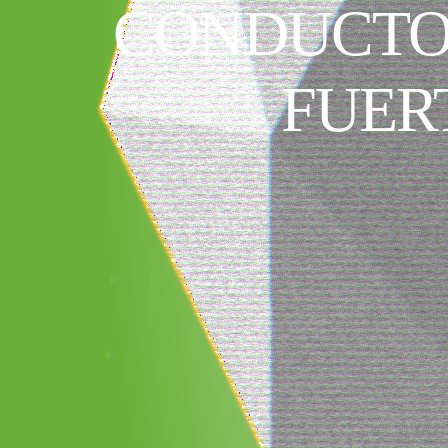
CONDUCTO
FUER