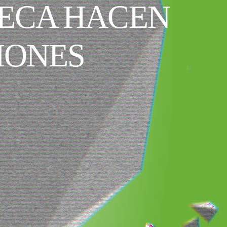
ECA HACEN
IONES