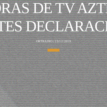
RAS DE TV AZT
TES DECLARAC
ORTRADIO | 23/12/2019