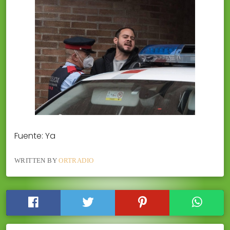
Fuente: Ya
WRITTEN BY
ORTRADIO