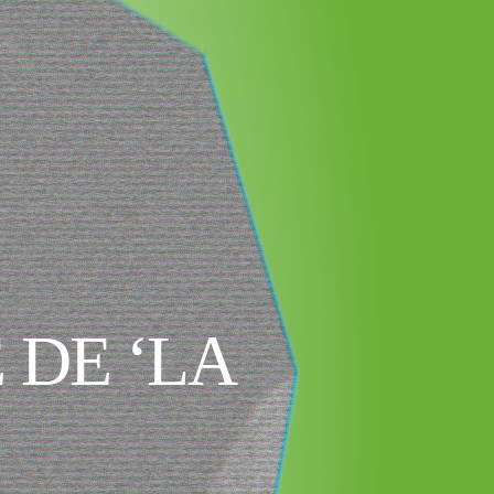
 DE ‘LA