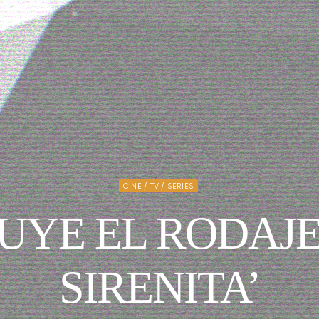
CINE / TV / SERIES
YE EL RODAJE
SIRENITA’