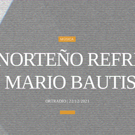
MÚSICA
NORTEÑO REFR
 MARIO BAUTI
ORTRADIO | 22/12/2021