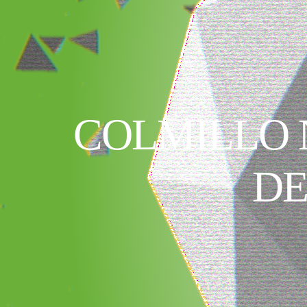
COLMILLO 
DE