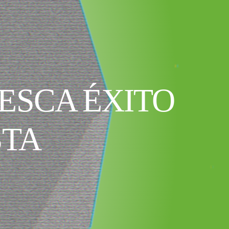
ESCA ÉXITO
STA