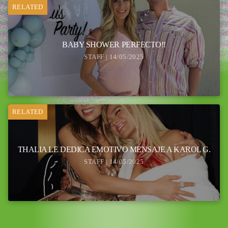
RELATED
BABY SHOWER PERFECTO!!
STAFF | 14/05/2025
RELATED
THALIA LE DEDICA EMOTIVO MENSAJE A KAROL G.
STAFF | 14/05/2025