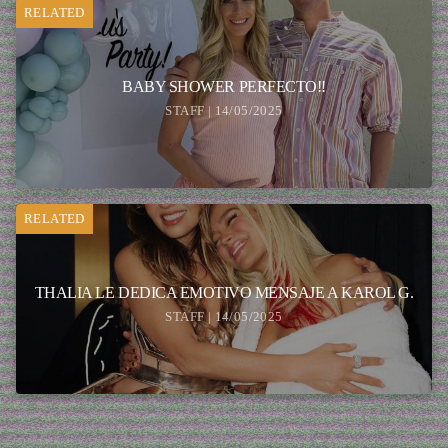
RELATED
BABY SHOWER PERFECTO!!
STAFF | 14/05/2025
RELATED
THALIA LE DEDICA EMOTIVO MENSAJE A KAROL G.
STAFF | 14/05/2025