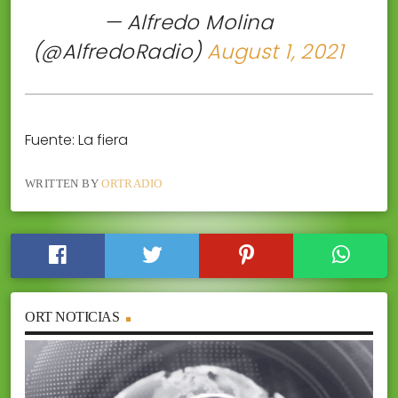
— Alfredo Molina
(@AlfredoRadio)
August 1, 2021
Fuente: La fiera
WRITTEN BY
ORTRADIO
ORT NOTICIAS