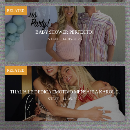
RELATED
BABY SHOWER PERFECTO!!
STAFF | 14/05/2025
RELATED
THALIA LE DEDICA EMOTIVO MENSAJE A KAROL G.
STAFF | 14/05/2025