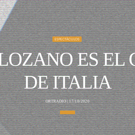
ESPECTÁCULOS
 LOZANO ES EL
DE ITALIA
ORTRADIO | 17/10/2020