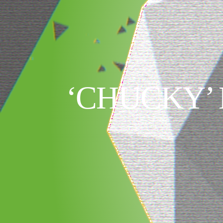
‘CHUCKY’