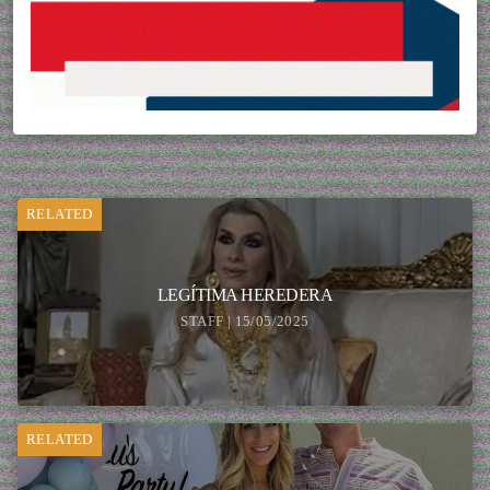
RELATED
LEGÍTIMA HEREDERA
STAFF | 15/05/2025
RELATED