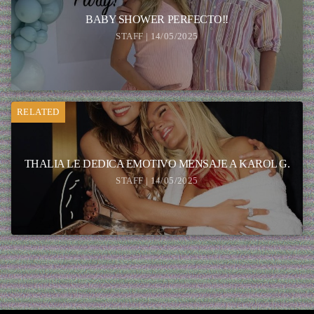
BABY SHOWER PERFECTO!!
STAFF | 14/05/2025
RELATED
THALIA LE DEDICA EMOTIVO MENSAJE A KAROL G.
STAFF | 14/05/2025