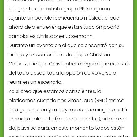
integrantes del extinto grupo RBD negaron
tajante un posible reencuentro musical, el que
ahora deja entrever que esta situación podría
cambiar es Christopher Uckermann.
Durante un evento en el que se encontró con su
amigo y ex compañero de grupo Christian
Chávez, fue que Christopher aseguró que no está
del todo descartada la opción de volverse a
reunir en un escenario.
Yo si creo que estamos conscientes, lo
platicamos cuando nos vimos, que (RBD) marcó
una generación y mira, yo creo que ninguno está
cerrado realmente (a un reencuentro), si todo se
da, pues se dará, en este momento todos están