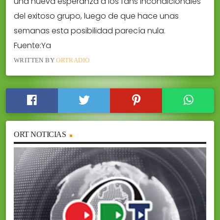
una nueva esperanza a los fans incondicionales
del exitoso grupo, luego de que hace unas
semanas esta posibilidad parecía nula.
Fuente:Ya
WRITTEN BY
ORTRADIO
ORT NOTICIAS