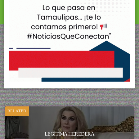
RELATED
LEGÍTIMA HEREDERA