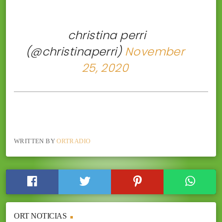
 christina perri
(@christinaperri)
November
25, 2020
WRITTEN BY
ORTRADIO
ORT NOTICIAS