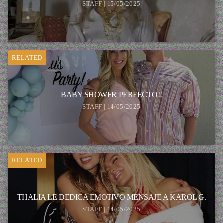
STAFF | 15/05/2025
RELATED
BABY SHOWER PERFECTO!!
STAFF | 14/05/2025
RELATED
THALIA LE DEDICA EMOTIVO MENSAJE A KAROL G.
STAFF | 14/05/2025