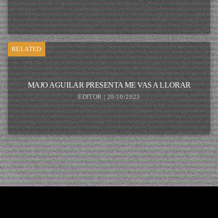
RELATED
MAJO AGUILAR PRESENTA ME VAS A LLORAR
EDITOR | 20/10/2023