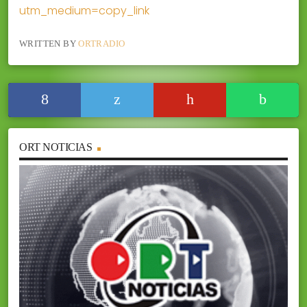
utm_medium=copy_link
WRITTEN BY
ORTRADIO
ORT NOTICIAS