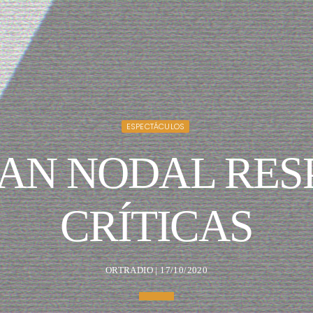
ESPECTÁCULOS
IAN NODAL RES
CRÍTICAS
ORTRADIO | 17/10/2020