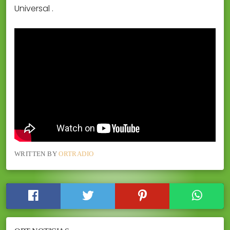
Universal .
WRITTEN BY
ORTRADIO