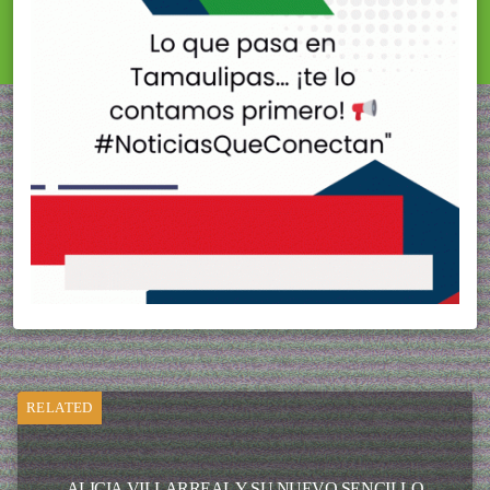
RELATED
ALICIA VILLARREAL Y SU NUEVO SENCILLO