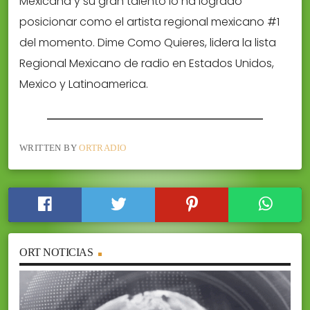
Mexicana y su gran talento lo ha logrado
posicionar como el artista regional mexicano #1
del momento. Dime Como Quieres, lidera la lista
Regional Mexicano de radio en Estados Unidos,
Mexico y Latinoamerica.
WRITTEN BY
ORTRADIO
ORT NOTICIAS