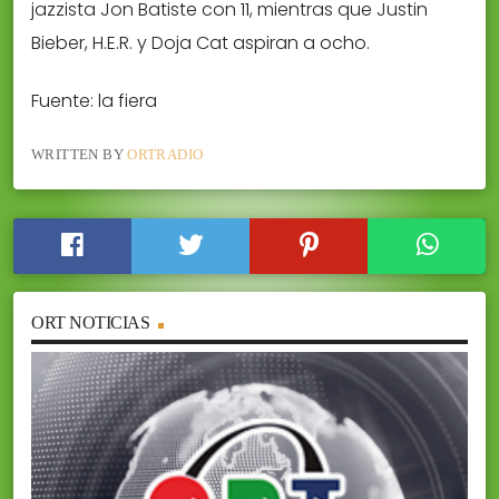
jazzista Jon Batiste con 11, mientras que Justin
Bieber, H.E.R. y Doja Cat aspiran a ocho.
Fuente: la fiera
WRITTEN BY
ORTRADIO
ORT NOTICIAS