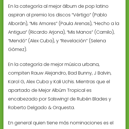
En la categoría al mejor álbum de pop latino
aspiran al premio los discos “Vértigo” (Pablo
Alborán), “Mis Amores” (Paula Arenas), “Hecho a la
Antigua” (Ricardo Arjona), “Mis Manos” (Camilo),
“Mendó” (Alex Cuba), y “Revelación” (Selena
Gómez).
En la categoría de mejor música urbana,
compiten Rauw Alejandro, Bad Bunny, J Balvin,
Karol G, Alex Cuba y Kali Uchis. Mientras que el
apartado de Mejor Albúm Tropical es
encabezado por Salswing! de Rubén Blades y
Roberto Delgado & Orquesta.
En general quien tiene más nominaciones es el