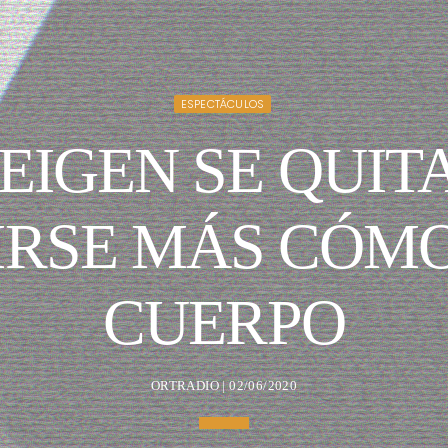
ESPECTÁCULOS
EIGEN SE QUIT
IRSE MÁS CÓM
CUERPO
ORTRADIO | 02/06/2020