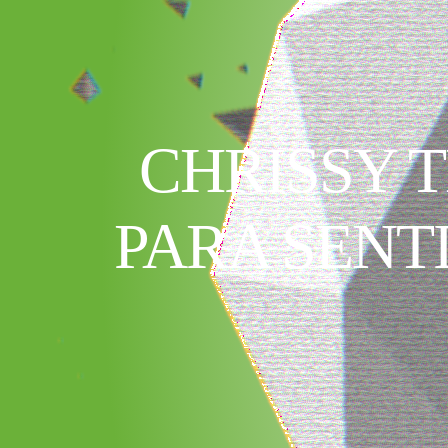
CHRISSY T
PARA SENT