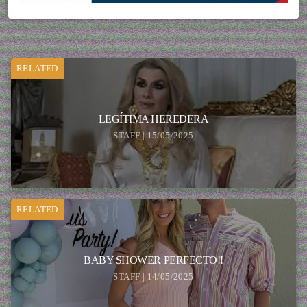
RELATED
LEGÍTIMA HEREDERA
STAFF | 15/05/2025
RELATED
BABY SHOWER PERFECTO!!
STAFF | 14/05/2025