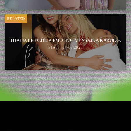
RELATED
THALIA LE DEDICA EMOTIVO MENSAJE A KAROL G.
STAFF | 14/05/2025