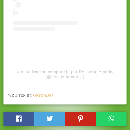
Una publicación compartida por Despierta America
(@despiertamerica)
WRITTEN BY
ORTRADIO