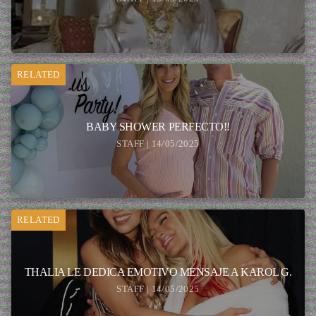
RELATED
BABY SHOWER PERFECTO!!
STAFF | 14/05/2025
RELATED
THALIA LE DEDICA EMOTIVO MENSAJE A KAROL G.
STAFF | 14/05/2025