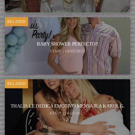
RELATED
BABY SHOWER PERFECTO!!
STAFF | 14/05/2025
RELATED
THALIA LE DEDICA EMOTIVO MENSAJE A KAROL G.
STAFF | 14/05/2025