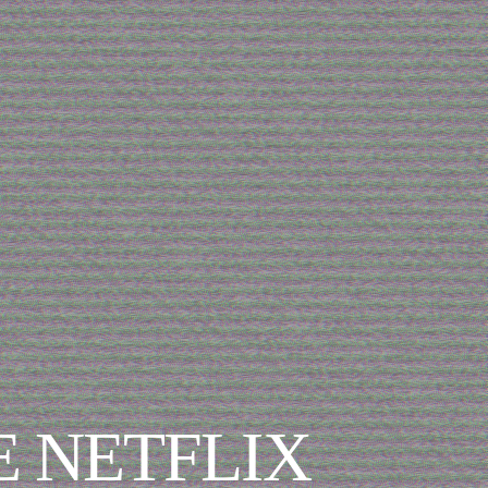
E NETFLIX