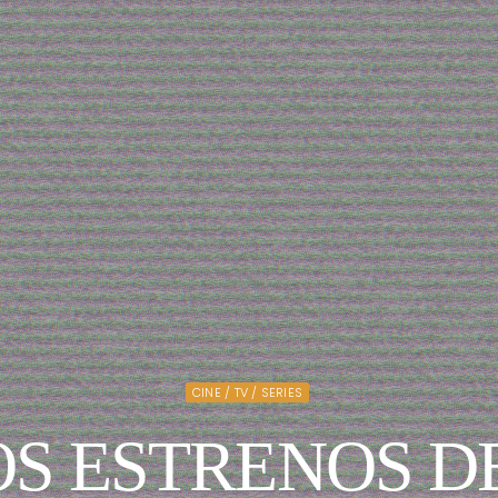
CINE / TV / SERIES
S ESTRENOS D