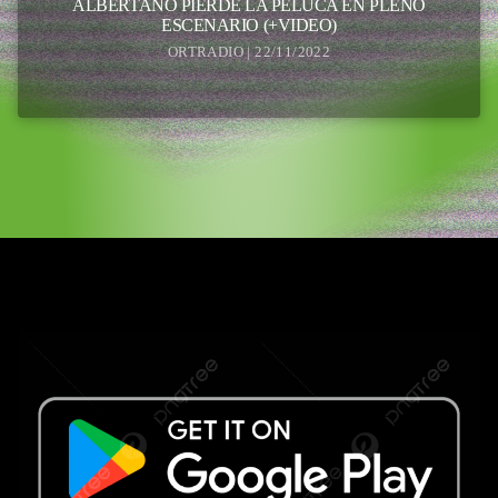
ALBERTANO PIERDE LA PELUCA EN PLENO
ESCENARIO (+VIDEO)
ORTRADIO | 22/11/2022