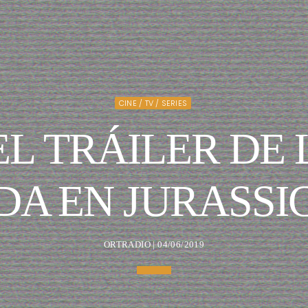
CINE / TV / SERIES
L TRÁILER DE 
DA EN JURASS
ORTRADIO | 04/06/2019