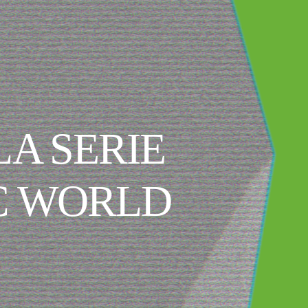
LA SERIE
IC WORLD