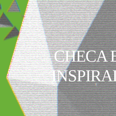
CHECA E
INSPIRA