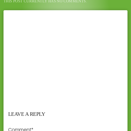
THIS POST CURRENTLY HAS NO COMMENTS.
LEAVE A REPLY
Comment*