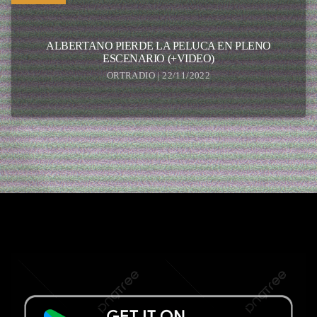
ALBERTANO PIERDE LA PELUCA EN PLENO
ESCENARIO (+VIDEO)
ORTRADIO | 22/11/2022