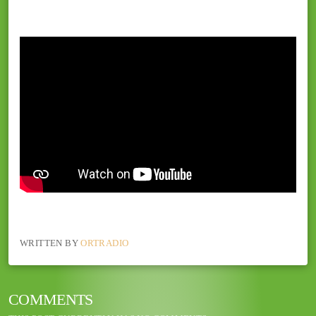
WRITTEN BY
ORTRADIO
COMMENTS