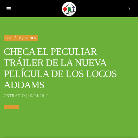
menu
chevron_right
CINE / TV / SERIES
CHECA EL PECULIAR
TRÁILER DE LA NUEVA
PELÍCULA DE LOS LOCOS
ADDAMS
ORTRADIO | 10/04/2019