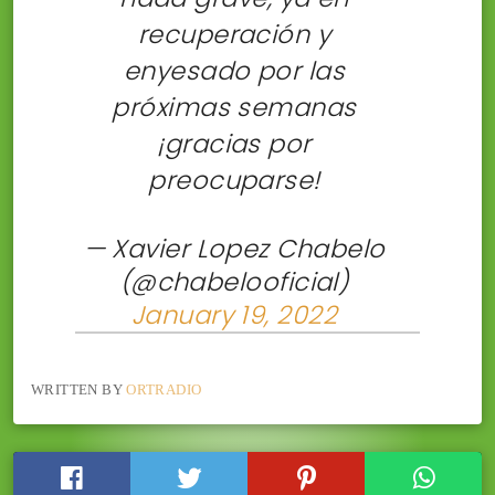
recuperación y
enyesado por las
próximas semanas
¡gracias por
preocuparse!
— Xavier Lopez Chabelo
(@chabelooficial)
January 19, 2022
WRITTEN BY
ORTRADIO