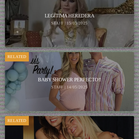
LEGÍTIMA HEREDERA
STAFF | 15/05/2025
RELATED
BABY SHOWER PERFECTO!!
STAFF | 14/05/2025
RELATED