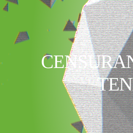
CENSURAN
TEN