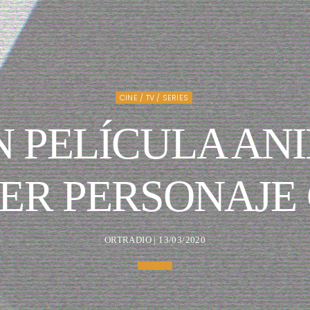
CINE / TV / SERIES
 PELÍCULA AN
ER PERSONAJE
ORTRADIO | 13/03/2020