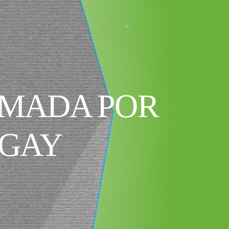
IMADA POR
 GAY