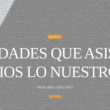
MÚSICA
DADES QUE ASI
IOS LO NUESTRO
ORTRADIO | 18/02/2021