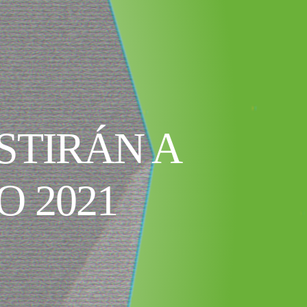
STIRÁN A
 2021