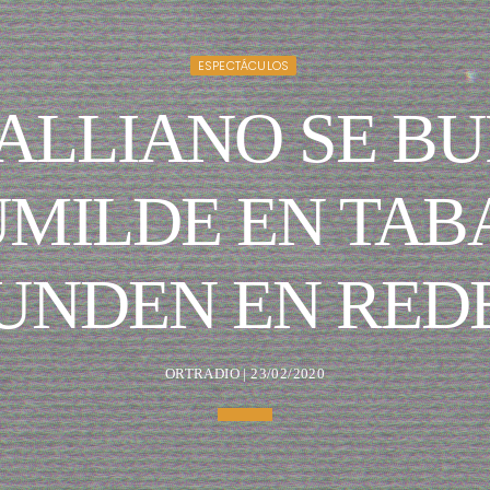
ESPECTÁCULOS
GALLIANO SE BU
MILDE EN TAB
UNDEN EN RED
ORTRADIO | 23/02/2020