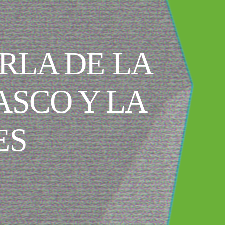
RLA DE LA
ASCO Y LA
ES