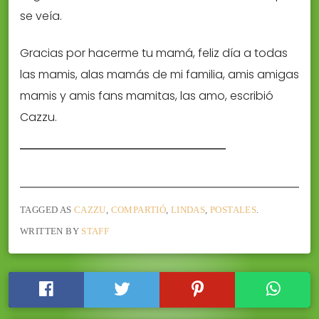
se veía.
Gracias por hacerme tu mamá, feliz día a todas
las mamis, alas mamás de mi familia, amis amigas
mamis y amis fans mamitas, las amo, escribió
Cazzu.
TAGGED AS
CAZZU
,
COMPARTIÓ
,
LINDAS
,
POSTALES
.
WRITTEN BY
STAFF