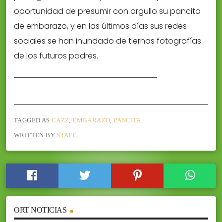
oportunidad de presumir con orgullo su pancita
de embarazo, y en las últimos días sus redes
sociales se han inundado de tiernas fotografías
de los futuros padres.
TAGGED AS
CAZZ
,
EMBARAZO
,
PANCITA
.
WRITTEN BY
STAFF
ORT NOTICIAS