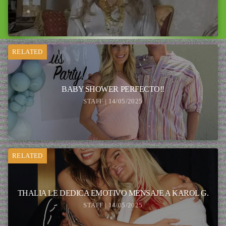
RELATED
BABY SHOWER PERFECTO!!
STAFF | 14/05/2025
RELATED
THALIA LE DEDICA EMOTIVO MENSAJE A KAROL G.
STAFF | 14/05/2025