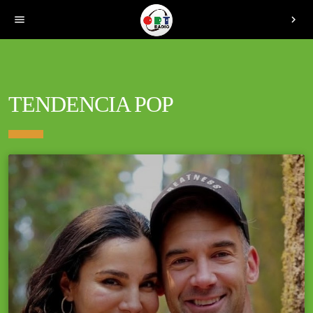
menu
chevron_right
TENDENCIA POP