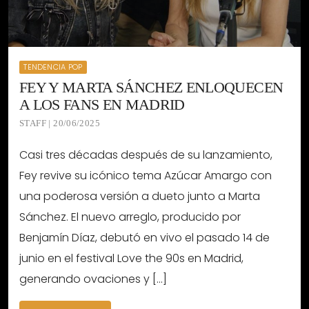
TENDENCIA POP
FEY Y MARTA SÁNCHEZ ENLOQUECEN
A LOS FANS EN MADRID
STAFF | 20/06/2025
Casi tres décadas después de su lanzamiento,
Fey revive su icónico tema Azúcar Amargo con
una poderosa versión a dueto junto a Marta
Sánchez. El nuevo arreglo, producido por
Benjamín Díaz, debutó en vivo el pasado 14 de
junio en el festival Love the 90s en Madrid,
generando ovaciones y […]