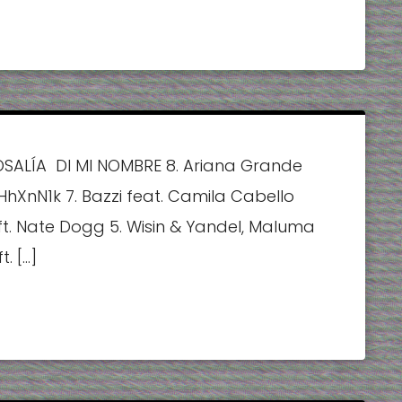
OSALÍA  DI MI NOMBRE 8. Ariana Grande 
HhXnN1k 7. Bazzi feat. Camila Cabello 
 ft. Nate Dogg 5. Wisin & Yandel, Maluma 
. […]