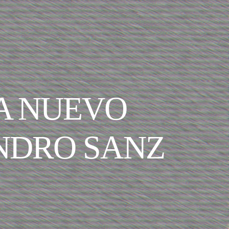
A NUEVO
ANDRO SANZ