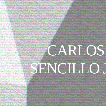
CARLOS
SENCILLO 