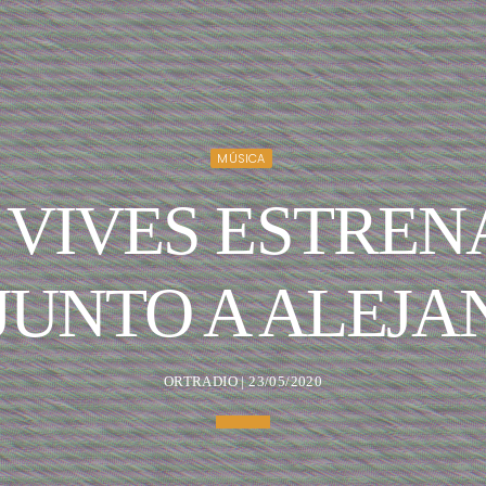
MÚSICA
 VIVES ESTREN
JUNTO A ALEJ
ORTRADIO | 23/05/2020