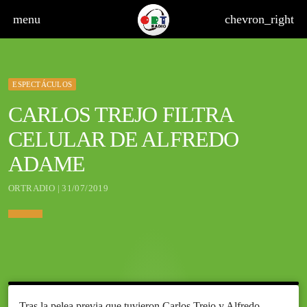
menu
chevron_right
ESPECTÁCULOS
CARLOS TREJO FILTRA
CELULAR DE ALFREDO
ADAME
ORTRADIO | 31/07/2019
Tras la pelea previa que tuvieron Carlos Trejo y Alfredo