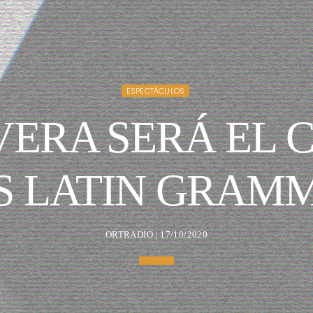
ESPECTÁCULOS
VERA SERÁ EL
S LATIN GRAMM
ORTRADIO | 17/10/2020