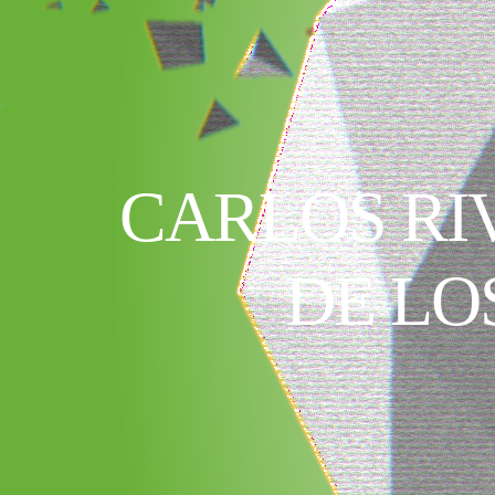
CARLOS RI
DE LO